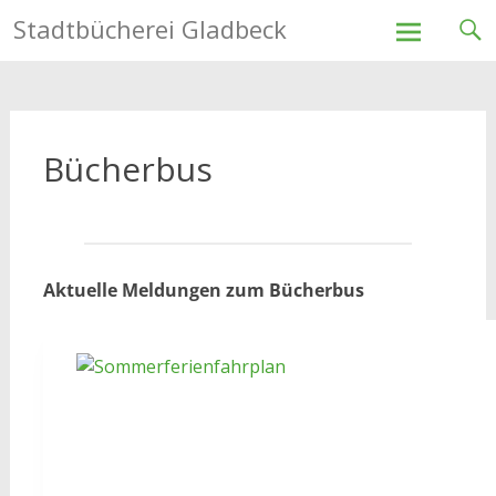
Stadtbücherei Gladbeck
Skip
to
content
Bücherbus
Aktuelle Meldungen zum Bücherbus