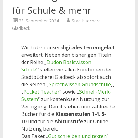
für Schule & mehr
23. September 2024
Stadtbuecherei
Gladbeck
Wir haben unser
digitales Lernangebot
erweitert. Neben den bisherigen Titeln
der Reihe „
Duden Basiswissen
Schule
“
stellen wir allen Kund:innen der
Stadtbücherei Gladbeck ab sofort auch
die Reihen „
Sprachwissen Grundschule
„,
„
Pocket Teacher
“ sowie „
Schnell-Merk-
System
“ zur kostenlosen Nutzung zur
Verfügung. Damit stehen nun zahlreiche
Bücher für die
Klassenstufen 1-4, 5-
10
und für die
Abiturstufe
zur Online-
Nutzung bereit.
Das Paket „
Gut schreiben und texten
“