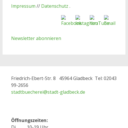
Impressum
//
Datenschutz
.
Newsletter abonnieren
Friedrich-Ebert-Str. 8 45964 Gladbeck Tel: 02043
99-2656
stadtbuecherei@
stadt-gladbeck.de
Öffnungszeiten:
Di. 10-19 Uhr