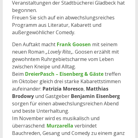
Veranstaltungen der Stadtbücherei Gladbeck hat
begonnen.
Freuen Sie sich auf ein abwechslungsreiches
Programm aus Literatur, Kabarett und
außergewöhlicher Comedy.
Den Auftakt macht
Frank Goosen
mit seinem
neuen Roman
„Lovely Rita
„. Goosen erzählt mit
gewohntem Ruhrgebietscharme vom Leben
zwischen Kneipe und Alltag.
Beim
DreierPasch – Eisenberg & Gäste
treffen
im Oktober gleich drei starke Kabarettstimmen
aufeinander:
Patrizia Moresco
,
Matthias
Brodowy
und Gastgeber
Benjamin Eisenberg
sorgen für einen abwechslungsreichen Abend
und beste Unterhaltung.
Im November wird es musikalisch und
überraschend:
Murzarella
verbindet
Bauchreden, Gesang und Comedy zu einem ganz