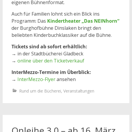
eigenen Bühnenformat.
Auch für Familien lohnt sich ein Blick ins
Programm: Das
Kindertheater „Das NEINhorn“
der Burghofbühne Dinslaken bringt den
beliebten Kinderbuchklassiker auf die Bühne.
Tickets sind ab sofort erhältlich:
→ in der Stadtbücherei Gladbeck
→
online über den Ticketverkauf
InterMezzo-Termine im Überblick:
→
InterMezzo-Flyer
ansehen
Rund um die Bücherei
,
Veranstaltungen
Onleihe 3.0 – ab 16. März