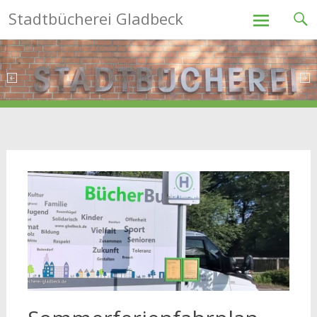
Stadtbücherei Gladbeck
Skip
to
content