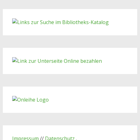
Impressum
//
Datenschutz
.