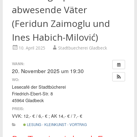
abwesende Väter
(Feridun Zaimoglu und
Ines Habich-Milović)
10. April 2025
Stadtbuecherei Gladbeck
WANN:
20. November 2025 um 19:30
WO:
Lesecafé der Stadtbücherei
Friedrich-Ebert-Str. 8
45964 Gladbeck
PREIS:
VVK: 12,- € / 6,- € ; AK 14,- € / 7,- €
LESUNG - KLEINKUNST - VORTRAG