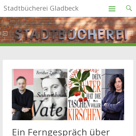
Stadtbücherei Gladbeck
Skip
to
content
Ein Ferngespräch über