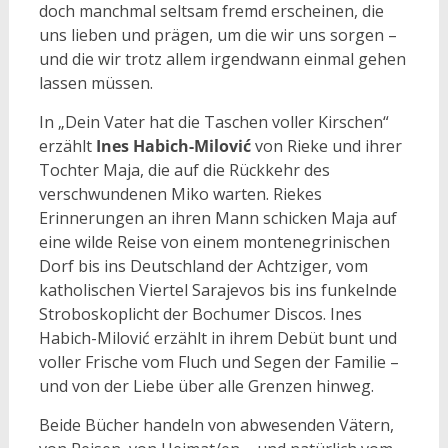
doch manchmal seltsam fremd erscheinen, die
uns lieben und prägen, um die wir uns sorgen –
und die wir trotz allem irgendwann einmal gehen
lassen müssen.
In „Dein Vater hat die Taschen voller Kirschen“
erzählt
Ines Habich-Milović
von Rieke und ihrer
Tochter Maja, die auf die Rückkehr des
verschwundenen Miko warten. Riekes
Erinnerungen an ihren Mann schicken Maja auf
eine wilde Reise von einem montenegrinischen
Dorf bis ins Deutschland der Achtziger, vom
katholischen Viertel Sarajevos bis ins funkelnde
Stroboskoplicht der Bochumer Discos. Ines
Habich-Milović erzählt in ihrem Debüt bunt und
voller Frische vom Fluch und Segen der Familie –
und von der Liebe über alle Grenzen hinweg.
Beide Bücher handeln von abwesenden Vätern,