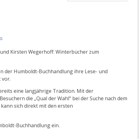
AG
ni und Kirsten Wegerhoff: Winterbücher zum
en der Humboldt-Buchhandlung ihre Lese- und
 vor.
reits eine langjährige Tradition. Mit der
Besuchern die „Qual der Wahl“ bei der Suche nach dem
, kann sich direkt mit den ersten
mboldt-Buchhandlung ein.