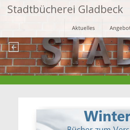
Stadtbücherei Gladbeck
Skip
Aktuelles
Angebo
to
content