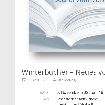
Winterbücher – Neues 
15. April 2025
Lisa McNally
5. November 2025 um 19:
WANN:
Lesecafé der Stadtbücherei
WO:
Friedrich-Ebert-Straße 8