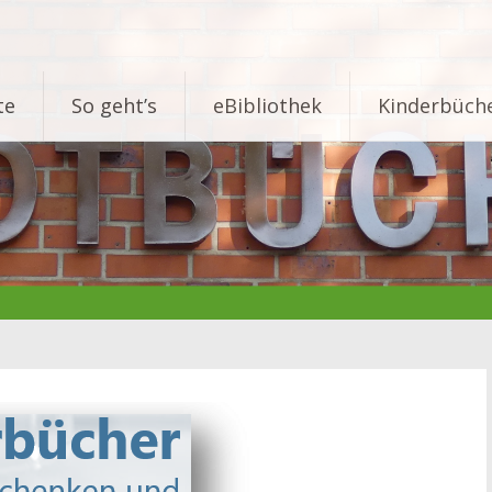
te
So geht’s
eBibliothek
Kinderbüche