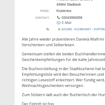
45964 Gladbeck
Kostenlos
PREIS:
02043992658
KONTAKT:
E-Mail
LESUNG - KLEINKUNST - VORTR
Alle Jahre wieder präsentieren Daniela Maifri
Verschenken und Selberlesen.
Gemeinsam stellen die beiden Buchhändlerinn
Geschenkempfehlungen für die kalte Jahreszeit
Die Buchvorstellung in der Stadtbücherei hat be
Empfehlungsliste wird den Besucherinnen und 
richtigen Lesestoff erleichtert. Wer fündig wird
Weihnachtsgeschenken versorgen.
Zum Stöbern lädt auch der Büchertisch der Hu
Der Eintritt ist frei.