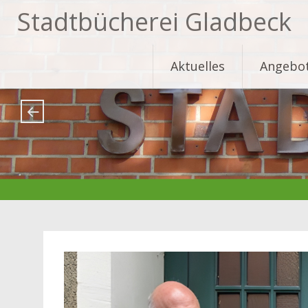
Stadtbücherei Gladbeck
Skip
Aktuelles
Angebo
to
content