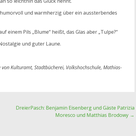
n so leichthin das Glück nennt.
t humorvoll und warmherzig über ein aussterbendes
auf einem Pils „Blume“ heißt, das Glas aber „Tulpe?“
 Nostalgie und guter Laune.
 von Kulturamt, Stadtbücherei, Volkshochschule, Mathias-
DreierPasch: Benjamin Eisenberg und Gäste Patrizia
Moresco und Matthias Brodowy
→