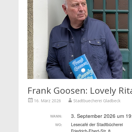
Frank Goosen: Lovely Rit
16. März 2026
Stadtbuecherei Gladbeck
3. September 2026 um 19
WANN:
Lesecafé der Stadtbücherei
WO:
Friedrich-Ebert-Str. 8