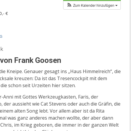
Zum Kalender hinzufügen
0,- €
AG
ik
 von Frank Goosen
ie Kneipe. Genauer gesagt ins „Haus Himmelreich“, die
icksale kreuzen: Da ist das Tresencockpit mit dem
ie schon seit Urzeiten hier sitzen.
er-Anni mit Gottes Werkzeugkasten, Faris, der
, der aussieht wie Cat Stevens oder auch die Gräfin, die
inem alten Song lebt. Vor allem aber ist da Rita
ch mal was ganz anderes machen wollte, der aber dann
hris, im Krieg geboren, die immer in der ganzen Welt