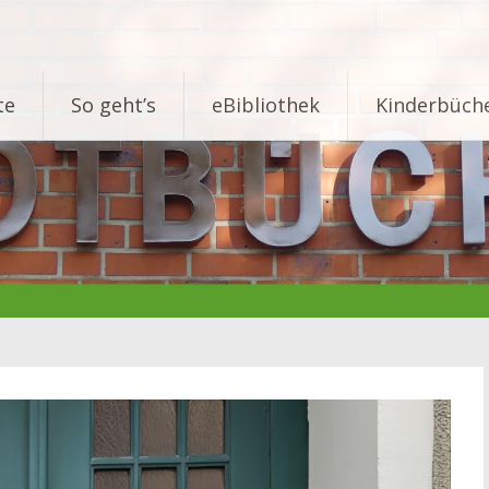
te
So geht’s
eBibliothek
Kinderbüche