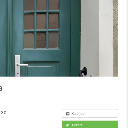
a
:30
Kalender
Tickets